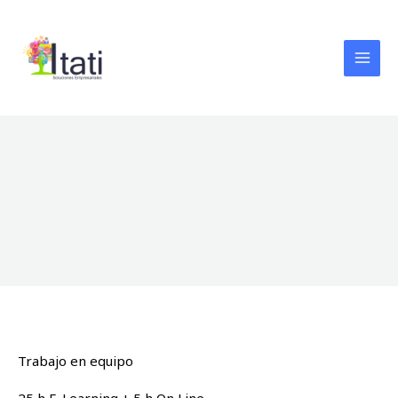
Ir
al
contenido
Trabajo en equipo