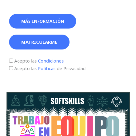
MÁS INFORMACIÓN
MATRICULARME
Acepto las
Condiciones
Acepto las
Políticas
de Privacidad