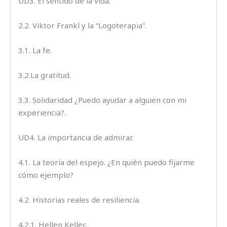
UD3. El sentido de la vida.
2.2. Viktor Frankl y la “Logoterapia”.
3.1. La fe.
3.2.La gratitud.
3.3. Solidaridad ¿Puedo ayudar a alguien con mi
experiencia?.
UD4. La importancia de admirar.
4.1. La teoría del espejo. ¿En quién puedo fijarme
cómo ejemplo?
4.2. Historias reales de resiliencia.
4.2.1. Hellen Keller.